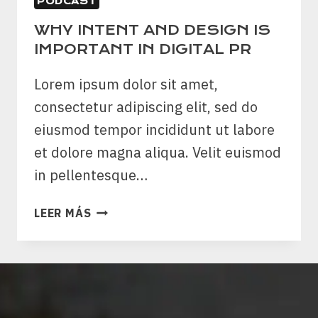
PODCAST
WHY INTENT AND DESIGN IS
IMPORTANT IN DIGITAL PR
Lorem ipsum dolor sit amet,
consectetur adipiscing elit, sed do
eiusmod tempor incididunt ut labore
et dolore magna aliqua. Velit euismod
in pellentesque…
WHY
LEER MÁS
INTENT
AND
DESIGN
IS
IMPORTANT
IN