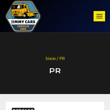
Saltar
al
contenido
Inicio
/
PR
PR